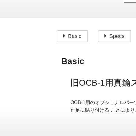
Basic
Specs
Basic
旧OCB-1用真鍮
OCB-1用のオプショナルパ
た足に貼り付ける ことによ