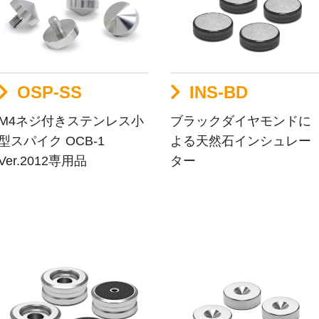
OSP-SS
INS-BD
M4ネジ付きステンレス小
ブラックダイヤモンドに
型スパイク OCB-1
よる天然石インシュレー
Ver.2012専用品
ター