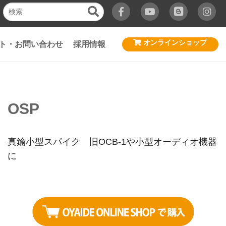
オンラインショップ
ト・お問い合わせ
採用情報
OSP
真鍮小型スパイク 旧OCB-1や小型オーディオ機器
に