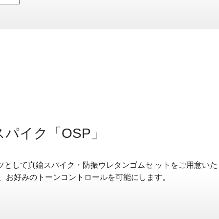
スパイク「OSP」
ーツとして真鍮スパイク・防振ウレタンゴムセ ットをご用意い
り、お好みのトーンコントロールを可能にします。