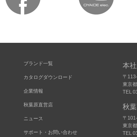
ブランド一覧
本社
〒113-
カタログダウンロード
東京都
企業情報
TEL 0
秋葉原直営店
秋葉
〒101-
ニュース
東京都
サポート・お問い合わせ
TEL 0