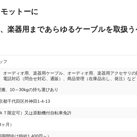
をモットーに
、楽器用まであらゆるケーブルを取扱う
ッフ
、オーディオ用、楽器用ケーブル、オーディオ用、楽器用アクセサリの
、電話対応（問合せ対応、通販）、商品管理（在庫品出し、発注）など
搬、10～30kgの持ち運びあり
都千代田区外神田1-4-13
ＡＴ限定可）又は原動機付自転車免許
3ヶ月）
試用期間中は時給1,400円～）