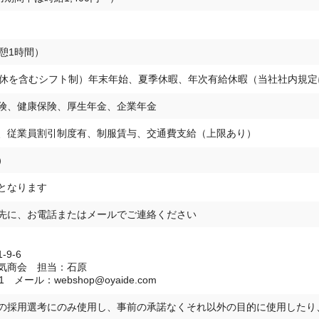
（休憩1時間）
定休を含むシフト制）年末年始、夏季休暇、年次有給休暇（当社社内規定
険、健康保険、厚生年金、企業年金
、従業員割引制度有、制服賃与、交通費支給（上限あり）
）
となります
先に、お電話またはメールでご連絡ください
9-6
気商会 担当：石原
151 メール：webshop@oyaide.com
の採用選考にのみ使用し、事前の承諾なくそれ以外の目的に使用したり