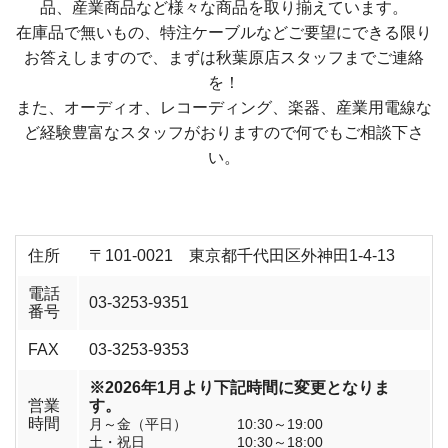
品、産業商品など様々な商品を取り揃えています。
在庫品で無いもの、特注ケーブルなどご要望にできる限り
お答えしますので、まずは秋葉原店スタッフまでご連絡
を！
また、オーディオ、レコーディング、楽器、産業用電線な
ど経験豊富なスタッフがおりますので何でもご相談下さ
い。
住所
〒101-0021 東京都千代田区外神田1-4-13
電話
03-3253-9351
番号
FAX
03-3253-9353
※2026年1月より下記時間に変更となりま
営業
す。
時間
月～金（平日） 10:30～19:00
土・祝日 10:30～18:00