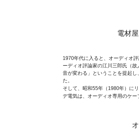
電材
1970年代に入ると、オーディ
ーディオ評論家の江川三郎氏（故
音が変わる」ということを提起し
た。
そして、昭和55年（1980年）
デ電気は、オーディオ専用のケー
オ