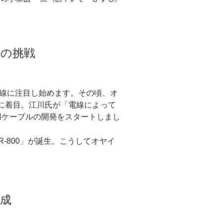
の挑戦
電線に注目し始めます。その頃、オ
に着目。江川氏が「電線によって
用ケーブルの開発をスタートしまし
-800」が誕生。こうしてオヤイ
完成