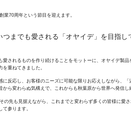
は創業70周年という節目を迎えます。
いつまでも愛される「オヤイデ」を目指し
も愛されるものを作り続けることをモットーに、オヤイデ製品
力を重ねてきました。
感に反応し、お客様のニーズに可能な限りお応えしながら、「
昔から変わらぬ気構えで、これからも秋葉原から世界へ発信し
続くその先も見据えながら、これまでと変わらず多くの皆様に愛
して参ります。