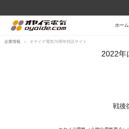
ホーム
企業情報
オヤイデ電気70周年特設サイト
202
戦後