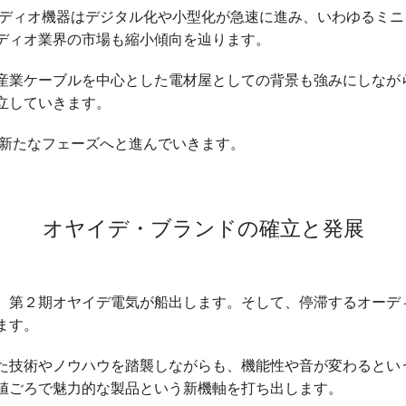
オーディオ機器はデジタル化や小型化が急速に進み、いわゆるミニ
ディオ業界の市場も縮小傾向を辿ります。
産業ケーブルを中心とした電材屋としての背景も強みにしなが
立していきます。
は新たなフェーズへと進んでいきます。
オヤイデ・ブランドの確立と発展
、第２期オヤイデ電気が船出します。そして、停滞するオーデ
ます。
た技術やノウハウを踏襲しながらも、機能性や音が変わるとい
値ごろで魅力的な製品という新機軸を打ち出します。