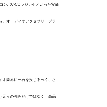
コンポやCDラジカセといった安価
ら、オーディオアクセサリーブラ
ィオ業界に一石を投じるべく、さ
う元々の強みだけではなく、高品