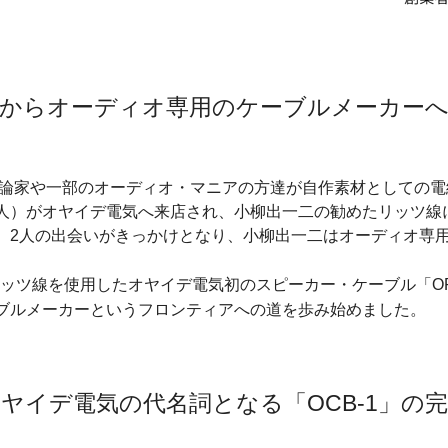
屋からオーディオ専用のケーブルメーカーへ
オ評論家や一部のオーディオ・マニアの方達が自作素材としての
人）がオヤイデ電気へ来店され、小柳出一二の勧めたリッツ線
、2人の出会いがきっかけとなり、小柳出一二はオーディオ専
にリッツ線を使用したオヤイデ電気初のスピーカー・ケーブル「OR
ブルメーカーというフロンティアへの道を歩み始めました。
ヤイデ電気の代名詞となる「OCB-1」の