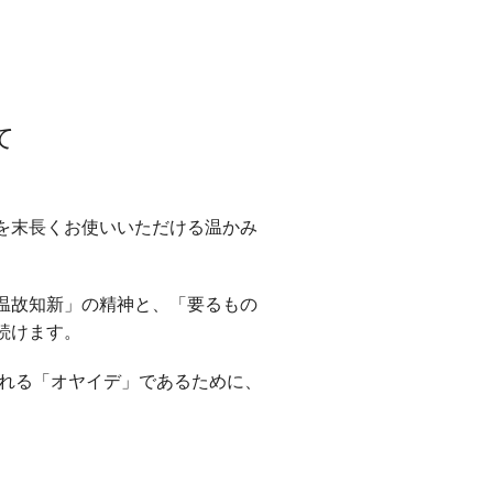
て
を末長くお使いいただける温かみ
温故知新」の精神と、「要るもの
続けます。
される「オヤイデ」であるために、