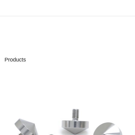
Products