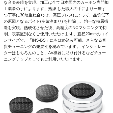
な音楽表現を実現。加工は全て日本国内のカーボン専門加
工業者の手によります。熟練 した職人の手により一層ず
つ丁寧に30層重ね合わせ。高圧プレスによって、品質低下
の原因となるボイド(空気溜まり) を排除し、均一な積層構
造を実現。熱硬化させた後、高精度のNCマシニングで切
削。表裏区別なくご使用いただけま す。直径20mmのコイ
ンサイズで、「INS-BS」にもはめ込み可能。さらなる音
質チューニングの発展性を秘めています。 インシュレー
ターはもちろんのこと、AV機器に貼り付けるなどチュー
ニングチップとしてもご利用いただけます。