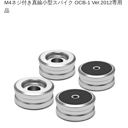
M4ネジ付き真鍮小型スパイク OCB-1 Ver.2012専用
品