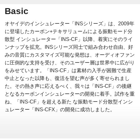
Basic
オヤイデのインシュレーター「INSシリーズ」は、2009年
に登場したカーボン+テキサリュームによる振動モード分
散型 インシュレーター「INS-CF」以降、着実にそのライ
ンナップを拡充。INSシリーズ同士で組み合わせ自由、好
みの音質にカスタマイズ可能な発想は、オーディオファン
に圧倒的な支持を受け、そのユーザー層は世界中に広がり
をみせています。「INS-CF」は素材の入手が困難で生産
中止となった以降も、復活を望む声が多く寄せられまし
た。その熱き声に応えるべく、我々は「INS-CF」の後継
となるカーボンインシュレーターの開発に着手。試作を重
ね、「INS-CF」を超える新た な振動モード分散型インシ
ュレーター「INS-CFX」の開発に成功しました。