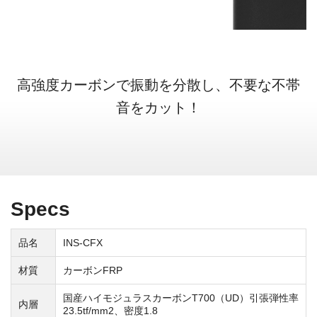
高強度カーボンで振動を分散し、不要な不帯
音をカット！
Specs
品名
INS-CFX
材質
カーボンFRP
国産ハイモジュラスカーボンT700（UD）引張弾性率
内層
23.5tf/mm2、密度1.8