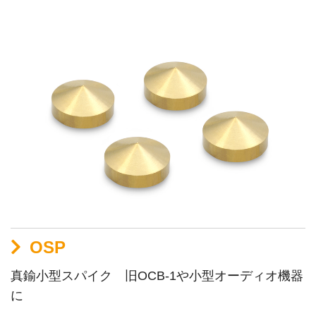
OSP
真鍮小型スパイク 旧OCB-1や小型オーディオ機器
に