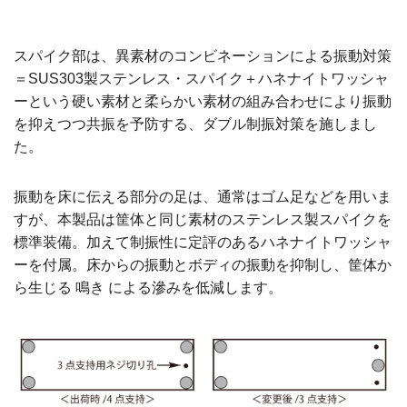
スパイク部は、異素材のコンビネーションによる振動対策
＝SUS303製ステンレス・スパイク＋ハネナイトワッシャ
ーという硬い素材と柔らかい素材の組み合わせにより振動
を抑えつつ共振を予防する、ダブル制振対策を施しまし
た。
振動を床に伝える部分の足は、通常はゴム足などを用いま
すが、本製品は筐体と同じ素材のステンレス製スパイクを
標準装備。加えて制振性に定評のあるハネナイトワッシャ
ーを付属。床からの振動とボディの振動を抑制し、筐体か
ら生じる 鳴き による滲みを低減します。