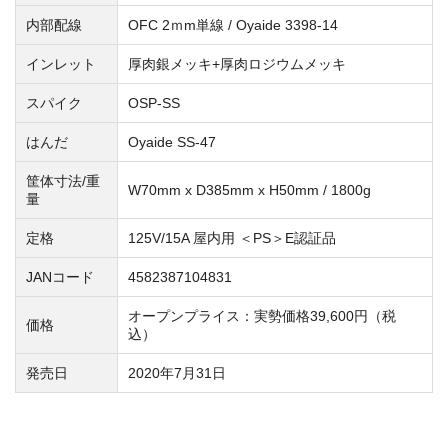
内部配線
OFC 2ｍm単線 / Oyaide 3398-14
インレット
厚肉銀メッキ+厚肉ロジウムメッキ
スパイク
OSP-SS
はんだ
Oyaide SS-47
筐体寸法/重
W70mm x D385mm x H50mm / 1800g
量
定格
125V/15A 屋内用 ＜PS＞E
認証品
JANコード
4582387104831
オープンプライス：実勢価格39,600円（税
価格
込）
発売日
2020年7月31日