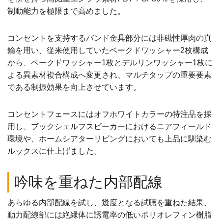
制動能力を極限まで高めました。
コンセントを支持するバンド金具部分には非磁性厚肉の真
鍮を用い、従来使用していたベークドワッシャー2枚構成
から、ベークドワッシャー1枚とデルリンワッシャー1枚に
よる異素材複合構成へ変更され、マルチタップの重要要素
である制振効果を向上させています。
コンセントフェースにはオフホワイトカラーの特注品を採
用し、ブックシェルフスピーカーにおけるニアフィールド
環境や、ホームシアターリビングにおいても上品に馴染む
ルックスに仕上げました。
吟味を重ねた内部配線
あらゆる内部配線を試し、幾度となる試聴を重ねた結果、
動力配線部には絶縁体に誘電率の低いポリオレフィン樹脂