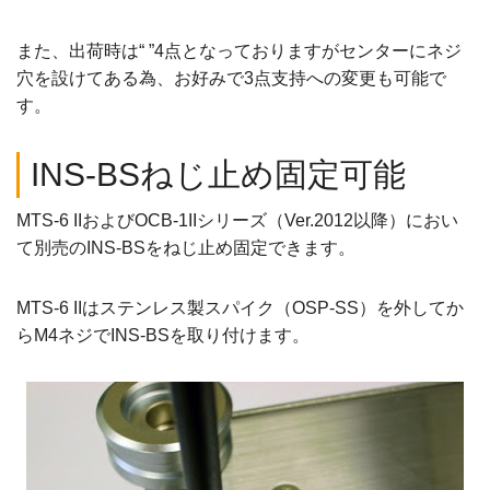
また、出荷時は“ ”4点となっておりますがセンターにネジ
穴を設けてある為、お好みで3点支持への変更も可能で
す。
INS-BSねじ止め固定可能
MTS-6 IIおよびOCB-1IIシリーズ（Ver.2012以降）におい
て別売のINS-BSをねじ止め固定できます。
MTS-6 IIはステンレス製スパイク（OSP-SS）を外してか
らM4ネジでINS-BSを取り付けます。