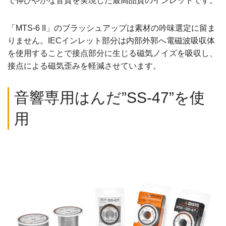
で伸びやかな音質を実現した最高品質のインレットです。
「MTS-6 II」のブラッシュアップは素材の吟味選定に留ま
りません。IECインレット部分は内部外郭へ電磁波吸収体
を使用することで接点部分に生じる磁気ノイズを吸収し、
接点による磁気歪みを軽減させています。
音響専用はんだ”SS-47”を使
用