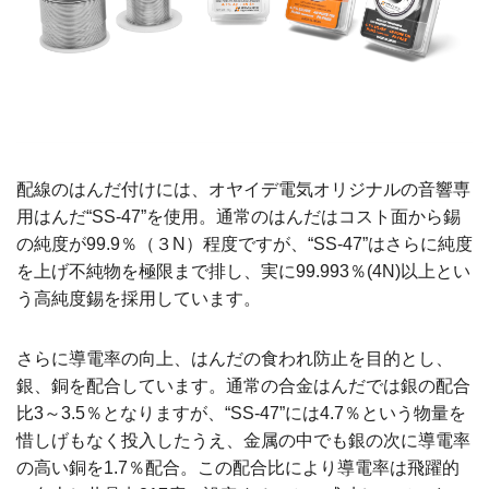
配線のはんだ付けには、オヤイデ電気オリジナルの音響専
用はんだ“SS-47”を使用。通常のはんだはコスト面から錫
の純度が99.9％（３N）程度ですが、“SS-47”はさらに純度
を上げ不純物を極限まで排し、実に99.993％(4N)以上とい
う高純度錫を採用しています。
さらに導電率の向上、はんだの食われ防止を目的とし、
銀、銅を配合しています。通常の合金はんだでは銀の配合
比3～3.5％となりますが、“SS-47”には4.7％という物量を
惜しげもなく投入したうえ、金属の中でも銀の次に導電率
の高い銅を1.7％配合。この配合比により導電率は飛躍的