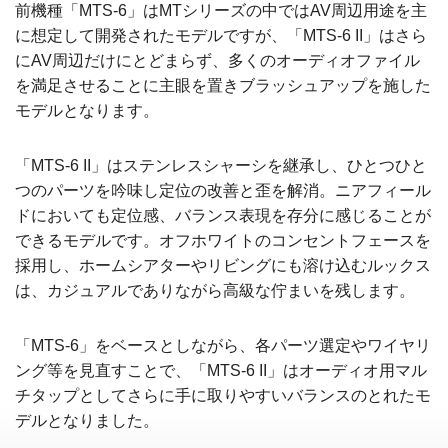
前機種「MTS-6」はMTシリーズの中ではAV周辺用途を主
に想定して開発されたモデルですが、「MTS-6 II」はさら
にAV周辺だけにとどまらず、多くのオーディオファイル
を満足させることに主眼を置きブラッシュアップを施した
モデルとなります。
「MTS-6 II」はステンレスシャーシを継承し、ひとつひと
つのパーツを吟味し定位の改善と歪を解消。ニアフィール
ドにおいても定位感、バランス表現を存分に感じることが
できるモデルです。オフホワイトのコンセントフェースを
採用し、ホームシアターやリビングにも溶け込むルックス
は、カジュアルでありながら高級な佇まいを残します。
「MTS-6」をベースとしながら、各パーツ選定やワイヤリ
ング等を見直すことで、「MTS-6 II」はオーディオ用マル
チタップとしてさらに手に取りやすいバランスのとれたモ
デルとなりました。