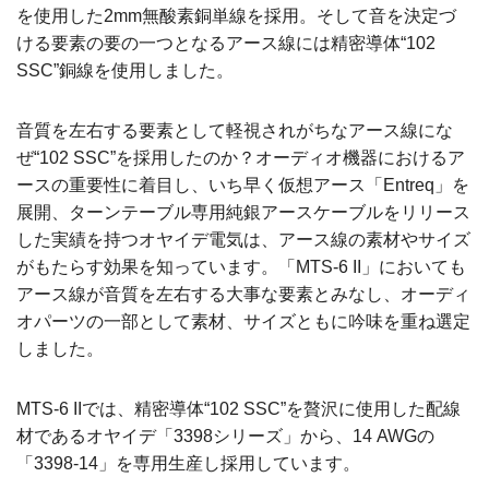
を使用した2mm無酸素銅単線を採用。そして音を決定づ
ける要素の要の一つとなるアース線には精密導体“102
SSC”銅線を使用しました。
音質を左右する要素として軽視されがちなアース線にな
ぜ“102 SSC”を採用したのか？オーディオ機器におけるア
ースの重要性に着目し、いち早く仮想アース「Entreq」を
展開、ターンテーブル専用純銀アースケーブルをリリース
した実績を持つオヤイデ電気は、アース線の素材やサイズ
がもたらす効果を知っています。「MTS-6 II」においても
アース線が音質を左右する大事な要素とみなし、オーディ
オパーツの一部として素材、サイズともに吟味を重ね選定
しました。
MTS-6 IIでは、精密導体“102 SSC”を贅沢に使用した配線
材であるオヤイデ「3398シリーズ」から、14 AWGの
「3398-14」を専用生産し採用しています。