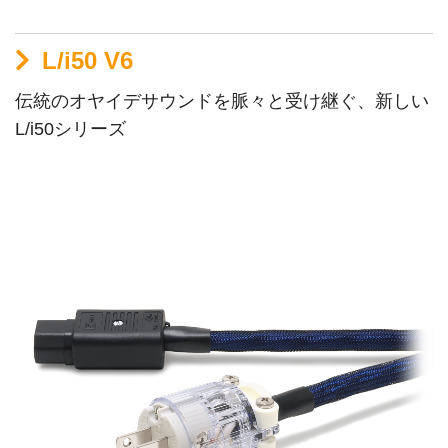
L/i50 V6
伝統のオヤイデサウンドを脈々と受け継ぐ、新しい
L/i50シリーズ