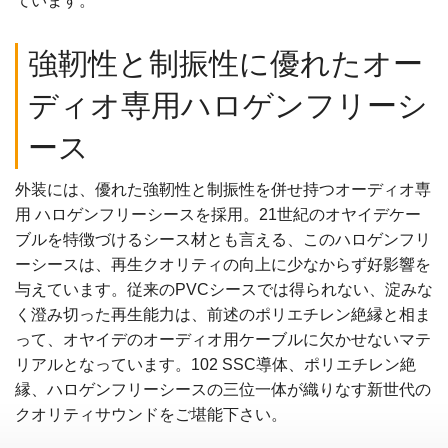
ています。
強靭性と制振性に優れたオー
ディオ専用ハロゲンフリーシ
ース
外装には、優れた強靭性と制振性を併せ持つオーディオ専
用 ハロゲンフリーシースを採用。21世紀のオヤイデケー
ブルを特徴づけるシース材とも言える、このハロゲンフリ
ーシースは、再生クオリティの向上に少なからず好影響を
与えています。従来のPVCシースでは得られない、淀みな
く澄み切った再生能力は、前述のポリエチレン絶縁と相ま
って、オヤイデのオーディオ用ケーブルに欠かせないマテ
リアルとなっています。102 SSC導体、ポリエチレン絶
縁、ハロゲンフリーシースの三位一体が織りなす新世代の
クオリティサウンドをご堪能下さい。