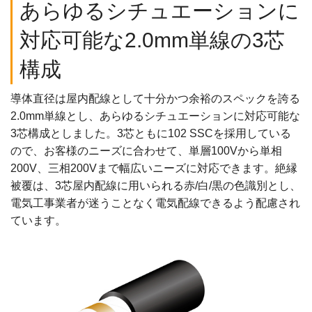
あらゆるシチュエーションに
対応可能な2.0mm単線の3芯
構成
導体直径は屋内配線として十分かつ余裕のスペックを誇る
2.0mm単線とし、あらゆるシチュエーションに対応可能な
3芯構成としました。3芯ともに102 SSCを採用している
ので、お客様のニーズに合わせて、単層100Vから単相
200V、三相200Vまで幅広いニーズに対応できます。絶縁
被覆は、3芯屋内配線に用いられる赤/白/黒の色識別とし、
電気工事業者が迷うことなく電気配線できるよう配慮され
ています。