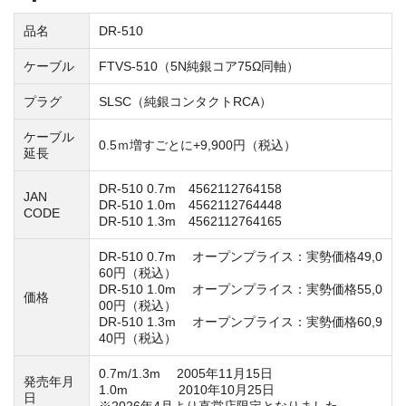
品名
DR-510
ケーブル
FTVS-510（5N純銀コア75Ω同軸）
プラグ
SLSC（純銀コンタクトRCA）
ケーブル
0.5ｍ増すごとに+9,900円（税込）
延長
DR-510 0.7m 4562112764158
JAN
DR-510 1.0m 4562112764448
CODE
DR-510 1.3m 4562112764165
DR-510 0.7m オープンプライス：実勢価格49,0
60円（税込）
DR-510 1.0m オープンプライス：実勢価格55,0
価格
00円（税込）
DR-510 1.3m オープンプライス：実勢価格60,9
40円（税込）
0.7m/1.3m 2005年11月15日
発売年月
1.0m 2010年10月25日
日
※2026年4月より直営店限定となりました