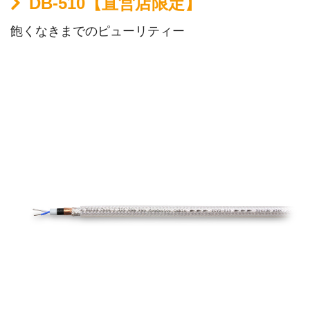
DB-510【直営店限定】
飽くなきまでのピューリティー