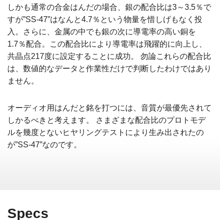
しかも通常の合金はんだの場合、銀の配合比は3～3.5％で
すが”SS-47”はなんと4.7％という物量を惜しげもなく投
入。さらに、金属の中でも銀の次に導電率の高い銅を
1.7％配合。この配合比により導電率は飛躍的に向上し、
共晶点217度に設定することに成功。 勿論これらの配合比
は、数値的なデータと作業性だけで判断したわけではあり
ません。
オーディオ用はんだと銘を打つには、音質が最優先されて
しかるべきと考えます。 さまざまな配合比のプロトモデ
ルを幾度とないヒヤリングテストにより生み出されたの
が”SS-47”なのです。
Specs