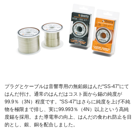
プラグとケーブルは音響専用の無鉛銀はんだ“SS-47”にて
はんだ付け。通常のはんだはコスト面から錫の純度が
99.9％（3N）程度です。”SS-47”はさらに純度を上げ不純
物を極限まで排し、実に99.993％（4N）以上という高純
度錫を採用。また導電率の向上、はんだの食われ防止を目
的とし、銀、銅を配合しました。