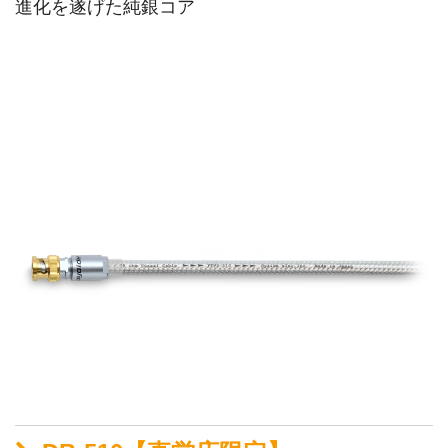
進化を遂げた純銀コア