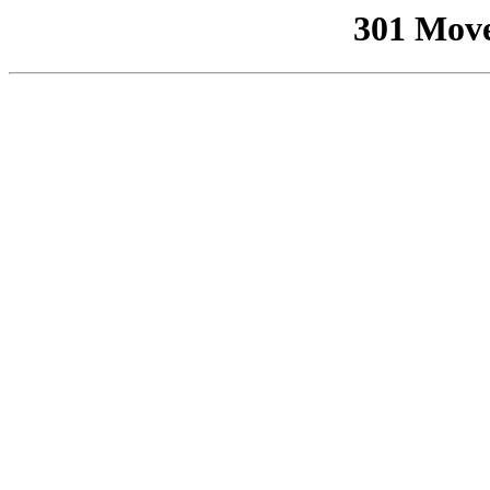
301 Mov