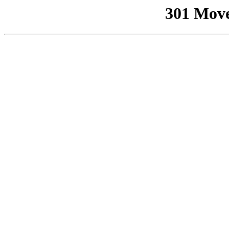
301 Mov