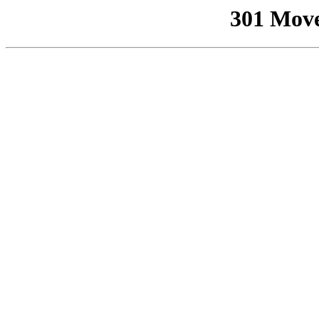
301 Mov