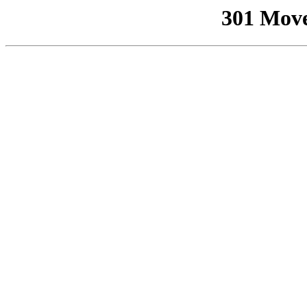
301 Mov