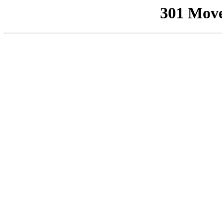
301 Mov